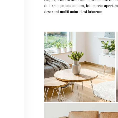
doloremque laudantium, totam rem aperiam, eaq
deserunt mollit anim id est laborum.