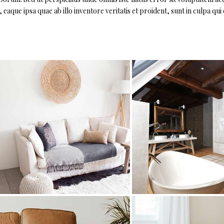
ue ipsa quae ab illo inventore veritatis et proident, sunt in culpa qui o