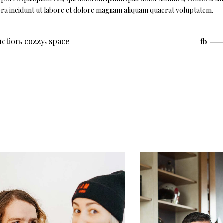
ra incidunt ut labore et dolore magnam aliquam quaerat voluptatem.
,
,
uction
cozzy
space
fb