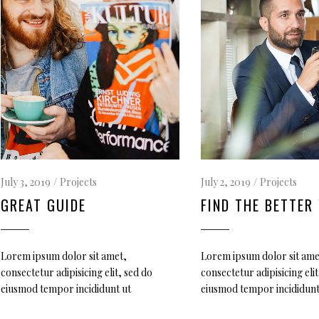
July 3, 2019
Projects
July 2, 2019
Projects
GREAT GUIDE
FIND THE BETTER
Lorem ipsum dolor sit amet,
Lorem ipsum dolor sit ame
consectetur adipisicing elit, sed do
consectetur adipisicing elit
eiusmod tempor incididunt ut
eiusmod tempor incididunt