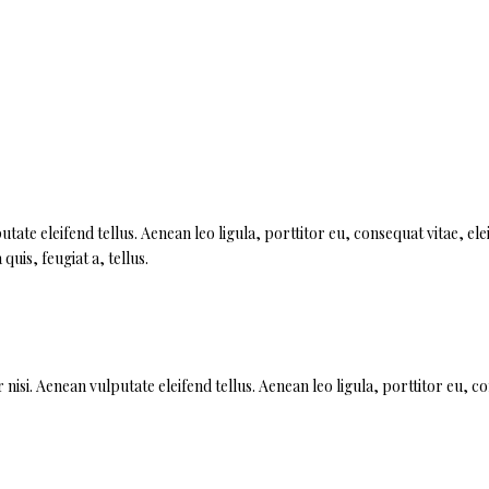
te eleifend tellus. Aenean leo ligula, porttitor eu, consequat vitae, ele
uis, feugiat a, tellus.
si. Aenean vulputate eleifend tellus. Aenean leo ligula, porttitor eu, c