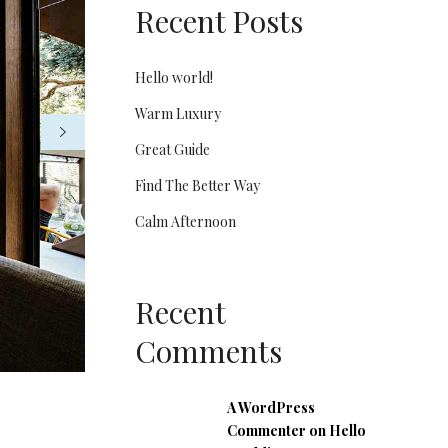
Recent Posts
Hello world!
Warm Luxury
Great Guide
Find The Better Way
Calm Afternoon
Recent
Comments
A WordPress
Commenter
on
Hello