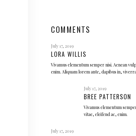
COMMENTS
July 17, 2019
LORA WILLIS
Vivamus elementum semper nisi. Aenean vulputa
enim. Aliquam lorem ante, dapibus in, viverra q
July 17, 2019
BREE PATTERSON
Vivamus elementum semper ni
vitae, eleifend ac, enim.
July 17, 2019