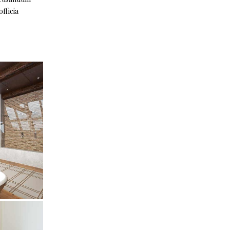
fficia