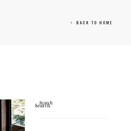
BACK TO HOME
Search
Search