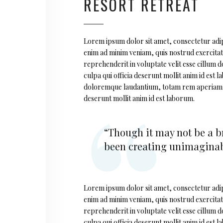
RESORT RETREAT
Lorem ipsum dolor sit amet, consectetur adipi
enim ad minim veniam, quis nostrud exercitati
reprehenderit in voluptate velit esse cillum d
culpa qui officia deserunt mollit anim id est
doloremque laudantium, totam rem aperiam, eaq
deserunt mollit anim id est laborum.
“Though it may not be a br
been creating unimaginabl
Lorem ipsum dolor sit amet, consectetur adipi
enim ad minim veniam, quis nostrud exercitati
reprehenderit in voluptate velit esse cillum d
culpa qui officia deserunt mollit anim id est